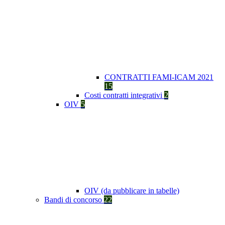
CONTRATTI FAMI-ICAM 2021
15
Costi contratti integrativi
2
OIV
5
OIV (da pubblicare in tabelle)
Bandi di concorso
22