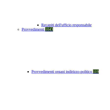
Recapiti dell'ufficio responsabile
Provvedimenti
1043
Provvedimenti organi indirizzo-politico
119