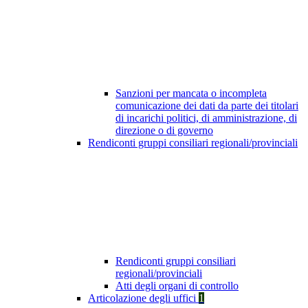
Sanzioni per mancata o incompleta
comunicazione dei dati da parte dei titolari
di incarichi politici, di amministrazione, di
direzione o di governo
Rendiconti gruppi consiliari regionali/provinciali
Rendiconti gruppi consiliari
regionali/provinciali
Atti degli organi di controllo
Articolazione degli uffici
1