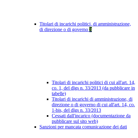
Titolari di incarichi politici, di amministrazione,
di direzione o di governo
3
Titolari di incarichi politici di cui all'art. 14,
co. 1, del dlgs n. 33/2013 (da pubblicare in
tabelle)
Titolari di incarichi di amministrazione, di
direzione o di governo di cui all'art. 14, co.
1-bis, del dlgs n. 33/2013
Cessati dall'incarico (documentazione da
pubblicare sul sito web)
Sanzioni per mancata comunicazione dei dati