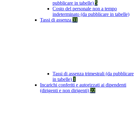
pubblicare in tabelle)
5
Costo del personale non a tempo
indeterminato (da pubblicare in tabelle)
Tassi di assenza
31
Tassi di assenza trimestrali (da pubblicare
in tabelle)
1
Incarichi conferiti e autorizzati ai dipendenti
(dirigenti e non dirigenti)
22