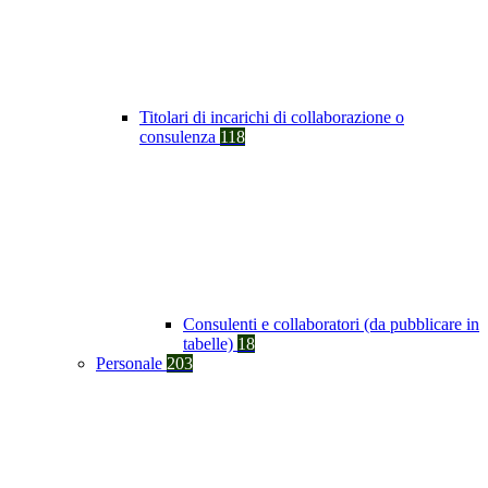
Titolari di incarichi di collaborazione o
consulenza
118
Consulenti e collaboratori (da pubblicare in
tabelle)
18
Personale
203