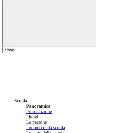
close
Scuola
Panoramica
Presentazione
I luoghi
Le persone
I numeri della scuola
Le carte della scuola