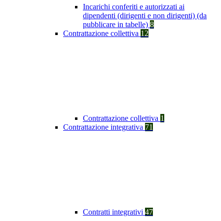
Incarichi conferiti e autorizzati ai
dipendenti (dirigenti e non dirigenti) (da
pubblicare in tabelle)
8
Contrattazione collettiva
12
Contrattazione collettiva
1
Contrattazione integrativa
71
Contratti integrativi
47