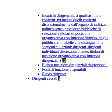
Incarichi dirigenziali, a qualsiasi titolo
conferiti, ivi inclusi quelli conferiti
discrezionalmente dall'organo di indirizzo
politico senza procedure pubbliche di
selezione e titolari di posizione
organizzativa con funzioni dirigenziali (da
pubblicare in tabelle che distinguano le
seguenti situazioni: dirigenti, dirigenti
individuati discrezionalmente, titolari di
posizione organizzativa con funzioni
dirigenziali)
16
Elenco posizioni dirigenziali discrezionali
Posti di funzione disponibili
Ruolo dirigenti
Dirigenti cessati
1