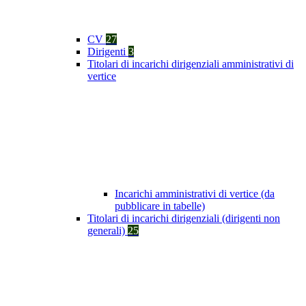
CV
27
Dirigenti
3
Titolari di incarichi dirigenziali amministrativi di
vertice
Incarichi amministrativi di vertice (da
pubblicare in tabelle)
Titolari di incarichi dirigenziali (dirigenti non
generali)
25