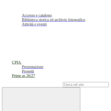
Accesso e catalogo
Biblioteca storica ed archivio fotografico
Attività e eventi
CPIA
Presentazione
Progetti
Prime as 26/27
Campo di ricerca per le pagine del sito