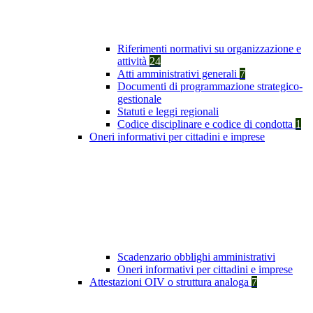
Riferimenti normativi su organizzazione e
attività
24
Atti amministrativi generali
7
Documenti di programmazione strategico-
gestionale
Statuti e leggi regionali
Codice disciplinare e codice di condotta
1
Oneri informativi per cittadini e imprese
Scadenzario obblighi amministrativi
Oneri informativi per cittadini e imprese
Attestazioni OIV o struttura analoga
7