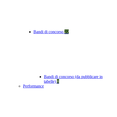
Bandi di concorso
22
Bandi di concorso (da pubblicare in
tabelle)
8
Performance