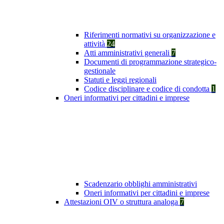
Riferimenti normativi su organizzazione e
attività
24
Atti amministrativi generali
7
Documenti di programmazione strategico-
gestionale
Statuti e leggi regionali
Codice disciplinare e codice di condotta
1
Oneri informativi per cittadini e imprese
Scadenzario obblighi amministrativi
Oneri informativi per cittadini e imprese
Attestazioni OIV o struttura analoga
7