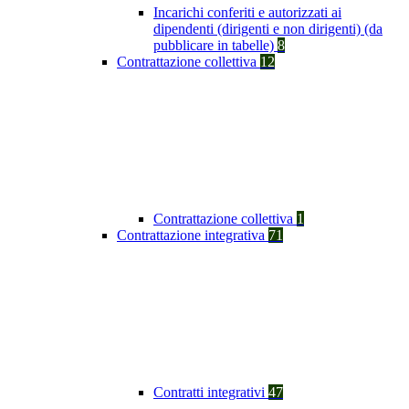
Incarichi conferiti e autorizzati ai
dipendenti (dirigenti e non dirigenti) (da
pubblicare in tabelle)
8
Contrattazione collettiva
12
Contrattazione collettiva
1
Contrattazione integrativa
71
Contratti integrativi
47