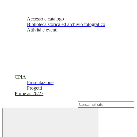
Accesso e catalogo
Biblioteca storica ed archivio fotografico
Attività e eventi
CPIA
Presentazione
Progetti
Prime as 26/27
Campo di ricerca per le pagine del sito