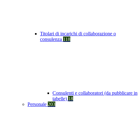
Titolari di incarichi di collaborazione o
consulenza
118
Consulenti e collaboratori (da pubblicare in
tabelle)
18
Personale
203