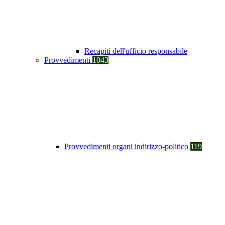
Recapiti dell'ufficio responsabile
Provvedimenti
1043
Provvedimenti organi indirizzo-politico
119