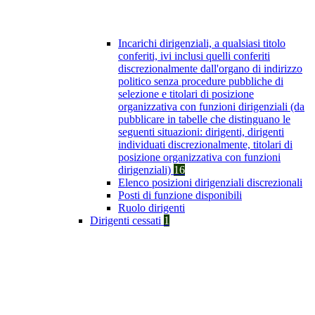
Incarichi dirigenziali, a qualsiasi titolo
conferiti, ivi inclusi quelli conferiti
discrezionalmente dall'organo di indirizzo
politico senza procedure pubbliche di
selezione e titolari di posizione
organizzativa con funzioni dirigenziali (da
pubblicare in tabelle che distinguano le
seguenti situazioni: dirigenti, dirigenti
individuati discrezionalmente, titolari di
posizione organizzativa con funzioni
dirigenziali)
16
Elenco posizioni dirigenziali discrezionali
Posti di funzione disponibili
Ruolo dirigenti
Dirigenti cessati
1