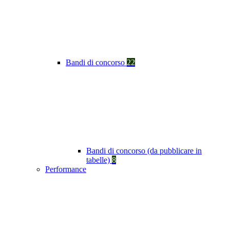
Bandi di concorso
22
Bandi di concorso (da pubblicare in
tabelle)
8
Performance