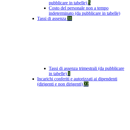
pubblicare in tabelle)
5
Costo del personale non a tempo
indeterminato (da pubblicare in tabelle)
Tassi di assenza
31
Tassi di assenza trimestrali (da pubblicare
in tabelle)
1
Incarichi conferiti e autorizzati ai dipendenti
(dirigenti e non dirigenti)
22