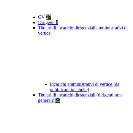
CV
27
Dirigenti
3
Titolari di incarichi dirigenziali amministrativi di
vertice
Incarichi amministrativi di vertice (da
pubblicare in tabelle)
Titolari di incarichi dirigenziali (dirigenti non
generali)
25