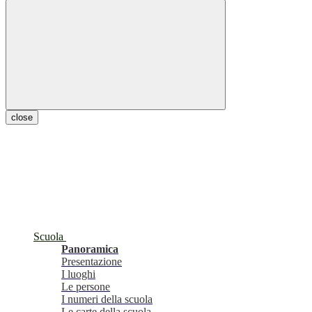
close
Scuola
Panoramica
Presentazione
I luoghi
Le persone
I numeri della scuola
Le carte della scuola