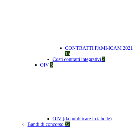
CONTRATTI FAMI-ICAM 2021
15
Costi contratti integrativi
2
OIV
5
OIV (da pubblicare in tabelle)
Bandi di concorso
22