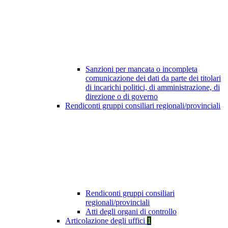
Sanzioni per mancata o incompleta
comunicazione dei dati da parte dei titolari
di incarichi politici, di amministrazione, di
direzione o di governo
Rendiconti gruppi consiliari regionali/provinciali
Rendiconti gruppi consiliari
regionali/provinciali
Atti degli organi di controllo
Articolazione degli uffici
1