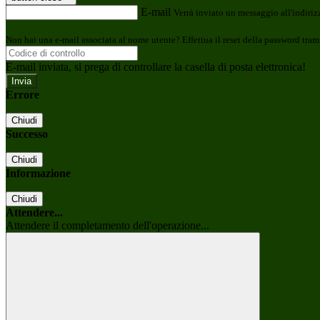
E-mail
Verrà inviato un messaggio all'indirizz
Non hai una e-mail associata al nome utente? Effettua il reset della password tram
E-mail inviata, si prega di controllare la casella di posta elettronica!
Errore
Chiudi
Successo
Chiudi
Informazione
Chiudi
Attendere...
Attendere il completamento dell'operazione...