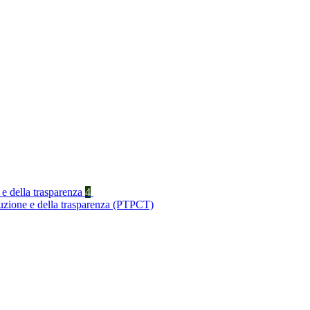
 e della trasparenza
4
ruzione e della trasparenza (PTPCT)