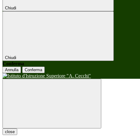
Chiudi
Chiudi
Conferma
Annulla
Conferma
close