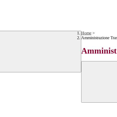
Home
>
Amministrazione Tra
Amministr