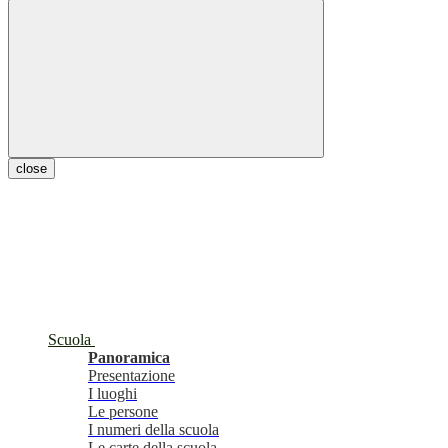
close
Scuola
Panoramica
Presentazione
I luoghi
Le persone
I numeri della scuola
Le carte della scuola