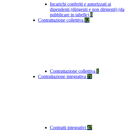
Incarichi conferiti e autorizzati ai
dipendenti (dirigenti e non dirigenti) (da
pubblicare in tabelle)
8
Contrattazione collettiva
12
Contrattazione collettiva
1
Contrattazione integrativa
71
Contratti integrativi
47