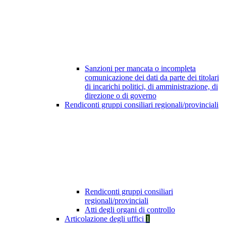
Sanzioni per mancata o incompleta
comunicazione dei dati da parte dei titolari
di incarichi politici, di amministrazione, di
direzione o di governo
Rendiconti gruppi consiliari regionali/provinciali
Rendiconti gruppi consiliari
regionali/provinciali
Atti degli organi di controllo
Articolazione degli uffici
1