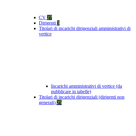
CV
27
Dirigenti
3
Titolari di incarichi dirigenziali amministrativi di
vertice
Incarichi amministrativi di vertice (da
pubblicare in tabelle)
Titolari di incarichi dirigenziali (dirigenti non
generali)
25