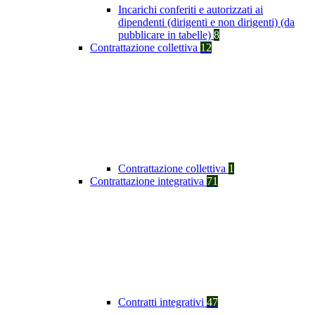
Incarichi conferiti e autorizzati ai
dipendenti (dirigenti e non dirigenti) (da
pubblicare in tabelle)
8
Contrattazione collettiva
12
Contrattazione collettiva
1
Contrattazione integrativa
71
Contratti integrativi
47