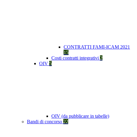
CONTRATTI FAMI-ICAM 2021
15
Costi contratti integrativi
2
OIV
5
OIV (da pubblicare in tabelle)
Bandi di concorso
22