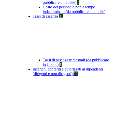
pubblicare in tabelle)
5
Costo del personale non a tempo
indeterminato (da pubblicare in tabelle)
Tassi di assenza
31
Tassi di assenza trimestrali (da pubblicare
in tabelle)
1
Incarichi conferiti e autorizzati ai dipendenti
(dirigenti e non dirigenti)
22