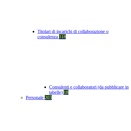
Titolari di incarichi di collaborazione o
consulenza
118
Consulenti e collaboratori (da pubblicare in
tabelle)
18
Personale
203