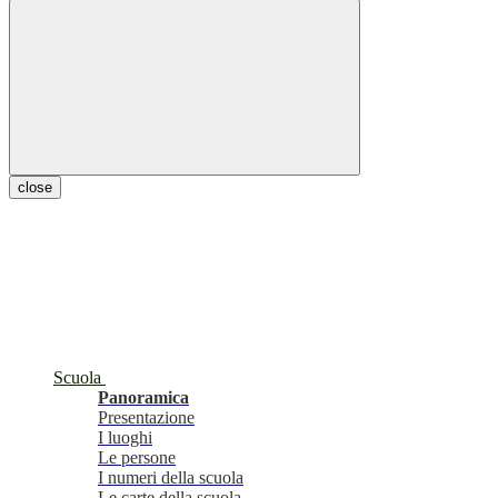
close
Scuola
Panoramica
Presentazione
I luoghi
Le persone
I numeri della scuola
Le carte della scuola