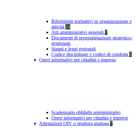
Riferimenti normativi su organizzazione e
attività
24
Atti amministrativi generali
7
Documenti di programmazione strategico-
gestionale
Statuti e leggi regionali
Codice disciplinare e codice di condotta
1
Oneri informativi per cittadini e imprese
Scadenzario obblighi amministrativi
Oneri informativi per cittadini e imprese
Attestazioni OIV o struttura analoga
7