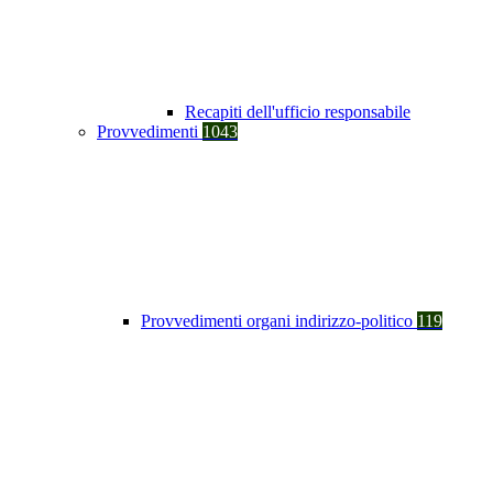
Recapiti dell'ufficio responsabile
Provvedimenti
1043
Provvedimenti organi indirizzo-politico
119