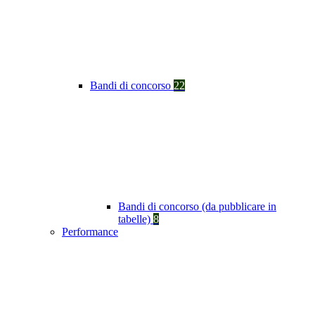
Bandi di concorso
22
Bandi di concorso (da pubblicare in
tabelle)
8
Performance