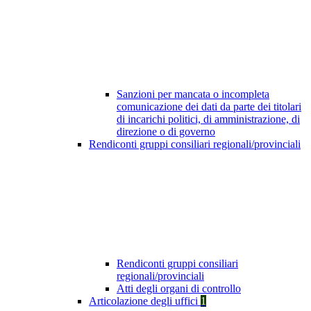
Sanzioni per mancata o incompleta
comunicazione dei dati da parte dei titolari
di incarichi politici, di amministrazione, di
direzione o di governo
Rendiconti gruppi consiliari regionali/provinciali
Rendiconti gruppi consiliari
regionali/provinciali
Atti degli organi di controllo
Articolazione degli uffici
1