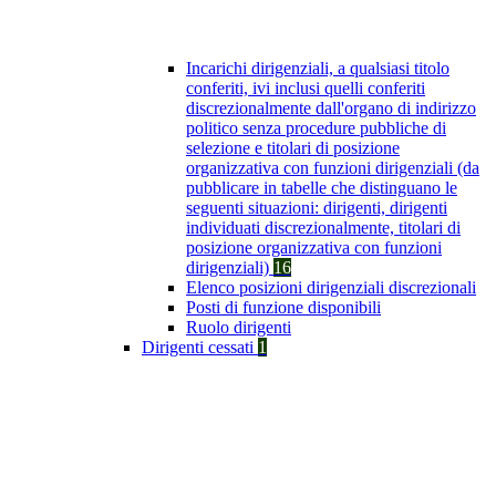
Incarichi dirigenziali, a qualsiasi titolo
conferiti, ivi inclusi quelli conferiti
discrezionalmente dall'organo di indirizzo
politico senza procedure pubbliche di
selezione e titolari di posizione
organizzativa con funzioni dirigenziali (da
pubblicare in tabelle che distinguano le
seguenti situazioni: dirigenti, dirigenti
individuati discrezionalmente, titolari di
posizione organizzativa con funzioni
dirigenziali)
16
Elenco posizioni dirigenziali discrezionali
Posti di funzione disponibili
Ruolo dirigenti
Dirigenti cessati
1