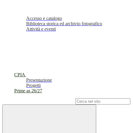
Accesso e catalogo
Biblioteca storica ed archivio fotografico
Attività e eventi
CPIA
Presentazione
Progetti
Prime as 26/27
Campo di ricerca per le pagine del sito