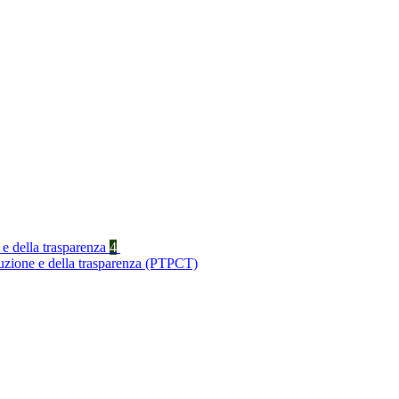
 e della trasparenza
4
ruzione e della trasparenza (PTPCT)