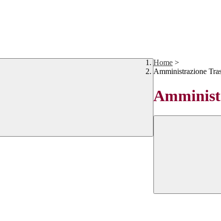
Home
>
Amministrazione Tra
Amministr