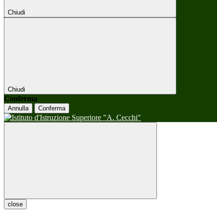
Chiudi
Chiudi
Conferma
Annulla
Conferma
close