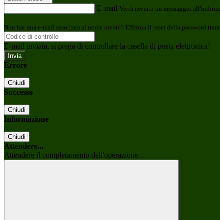
E-mail
Verrà inviato un messaggio all'indirizz
Non hai una e-mail associata al nome utente? Effettua il reset della password tram
E-mail inviata, si prega di controllare la casella di posta elettronica!
Errore
Chiudi
Successo
Chiudi
Informazione
Chiudi
Attendere...
Attendere il completamento dell'operazione...