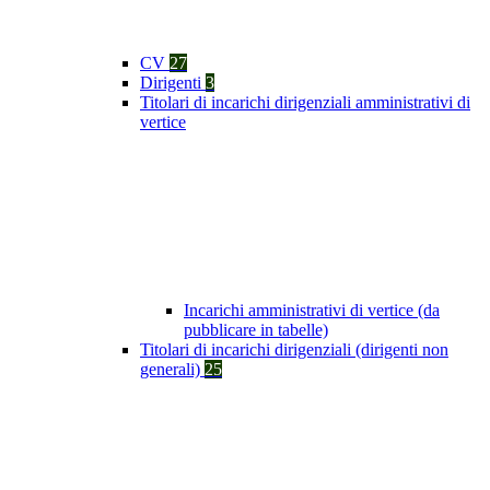
CV
27
Dirigenti
3
Titolari di incarichi dirigenziali amministrativi di
vertice
Incarichi amministrativi di vertice (da
pubblicare in tabelle)
Titolari di incarichi dirigenziali (dirigenti non
generali)
25