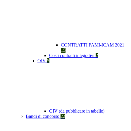
CONTRATTI FAMI-ICAM 2021
15
Costi contratti integrativi
2
OIV
5
OIV (da pubblicare in tabelle)
Bandi di concorso
22