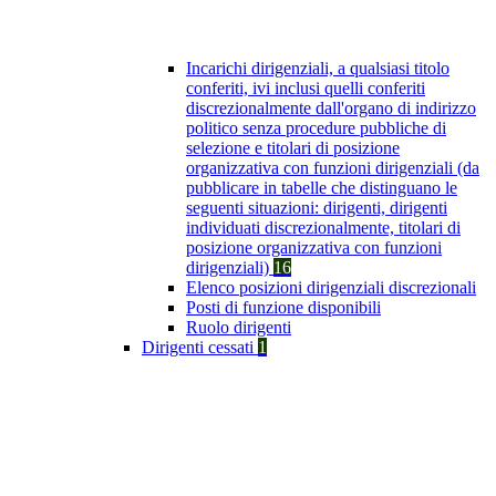
Incarichi dirigenziali, a qualsiasi titolo
conferiti, ivi inclusi quelli conferiti
discrezionalmente dall'organo di indirizzo
politico senza procedure pubbliche di
selezione e titolari di posizione
organizzativa con funzioni dirigenziali (da
pubblicare in tabelle che distinguano le
seguenti situazioni: dirigenti, dirigenti
individuati discrezionalmente, titolari di
posizione organizzativa con funzioni
dirigenziali)
16
Elenco posizioni dirigenziali discrezionali
Posti di funzione disponibili
Ruolo dirigenti
Dirigenti cessati
1