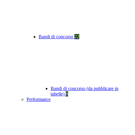
Bandi di concorso
22
Bandi di concorso (da pubblicare in
tabelle)
8
Performance