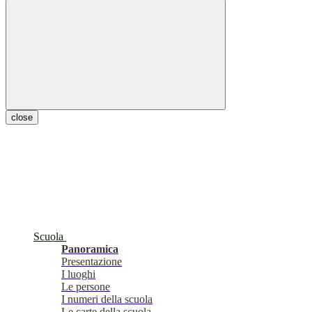
close
Scuola
Panoramica
Presentazione
I luoghi
Le persone
I numeri della scuola
Le carte della scuola