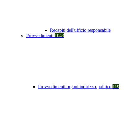
Recapiti dell'ufficio responsabile
Provvedimenti
1043
Provvedimenti organi indirizzo-politico
119