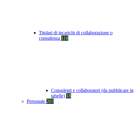
Titolari di incarichi di collaborazione o
consulenza
118
Consulenti e collaboratori (da pubblicare in
tabelle)
18
Personale
203