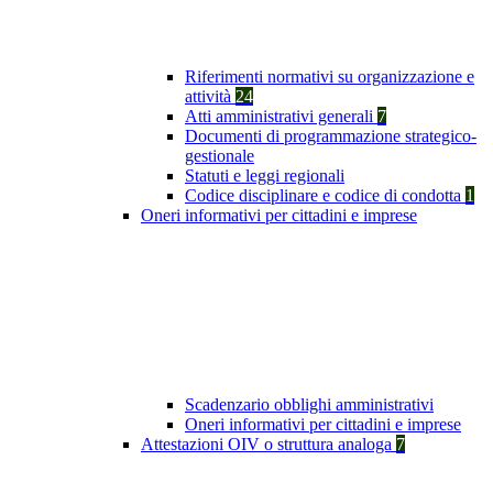
Riferimenti normativi su organizzazione e
attività
24
Atti amministrativi generali
7
Documenti di programmazione strategico-
gestionale
Statuti e leggi regionali
Codice disciplinare e codice di condotta
1
Oneri informativi per cittadini e imprese
Scadenzario obblighi amministrativi
Oneri informativi per cittadini e imprese
Attestazioni OIV o struttura analoga
7