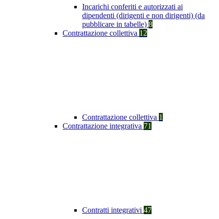
Incarichi conferiti e autorizzati ai
dipendenti (dirigenti e non dirigenti) (da
pubblicare in tabelle)
8
Contrattazione collettiva
12
Contrattazione collettiva
1
Contrattazione integrativa
71
Contratti integrativi
47