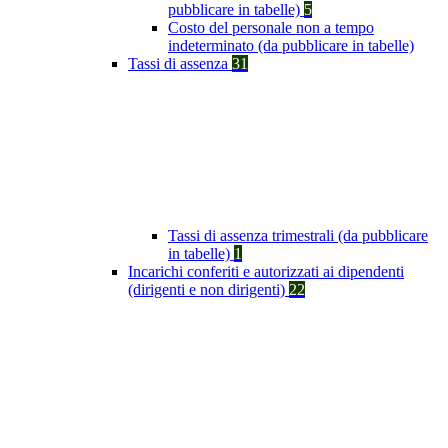
pubblicare in tabelle)
5
Costo del personale non a tempo
indeterminato (da pubblicare in tabelle)
Tassi di assenza
31
Tassi di assenza trimestrali (da pubblicare
in tabelle)
1
Incarichi conferiti e autorizzati ai dipendenti
(dirigenti e non dirigenti)
22