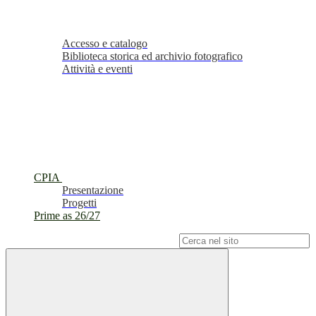
Accesso e catalogo
Biblioteca storica ed archivio fotografico
Attività e eventi
CPIA
Presentazione
Progetti
Prime as 26/27
Campo di ricerca per le pagine del sito