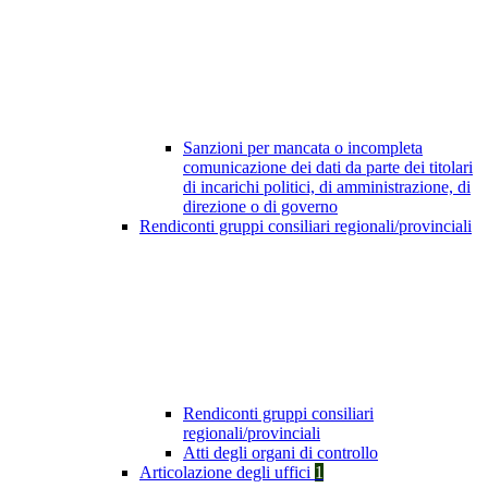
Sanzioni per mancata o incompleta
comunicazione dei dati da parte dei titolari
di incarichi politici, di amministrazione, di
direzione o di governo
Rendiconti gruppi consiliari regionali/provinciali
Rendiconti gruppi consiliari
regionali/provinciali
Atti degli organi di controllo
Articolazione degli uffici
1