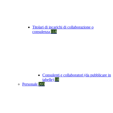
Titolari di incarichi di collaborazione o
consulenza
118
Consulenti e collaboratori (da pubblicare in
tabelle)
18
Personale
203