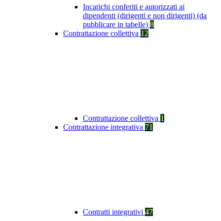
Incarichi conferiti e autorizzati ai
dipendenti (dirigenti e non dirigenti) (da
pubblicare in tabelle)
8
Contrattazione collettiva
12
Contrattazione collettiva
1
Contrattazione integrativa
71
Contratti integrativi
47