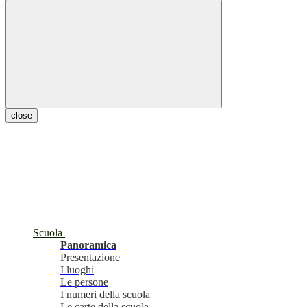
close
Scuola
Panoramica
Presentazione
I luoghi
Le persone
I numeri della scuola
Le carte della scuola