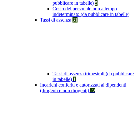
pubblicare in tabelle)
5
Costo del personale non a tempo
indeterminato (da pubblicare in tabelle)
Tassi di assenza
31
Tassi di assenza trimestrali (da pubblicare
in tabelle)
1
Incarichi conferiti e autorizzati ai dipendenti
(dirigenti e non dirigenti)
22