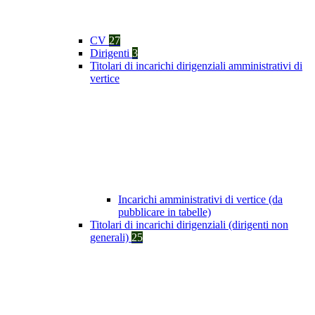
CV
27
Dirigenti
3
Titolari di incarichi dirigenziali amministrativi di
vertice
Incarichi amministrativi di vertice (da
pubblicare in tabelle)
Titolari di incarichi dirigenziali (dirigenti non
generali)
25