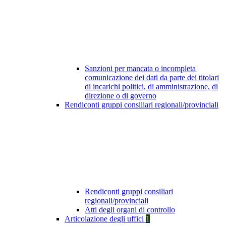
Sanzioni per mancata o incompleta
comunicazione dei dati da parte dei titolari
di incarichi politici, di amministrazione, di
direzione o di governo
Rendiconti gruppi consiliari regionali/provinciali
Rendiconti gruppi consiliari
regionali/provinciali
Atti degli organi di controllo
Articolazione degli uffici
1