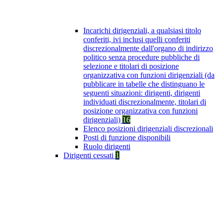
Incarichi dirigenziali, a qualsiasi titolo
conferiti, ivi inclusi quelli conferiti
discrezionalmente dall'organo di indirizzo
politico senza procedure pubbliche di
selezione e titolari di posizione
organizzativa con funzioni dirigenziali (da
pubblicare in tabelle che distinguano le
seguenti situazioni: dirigenti, dirigenti
individuati discrezionalmente, titolari di
posizione organizzativa con funzioni
dirigenziali)
16
Elenco posizioni dirigenziali discrezionali
Posti di funzione disponibili
Ruolo dirigenti
Dirigenti cessati
1