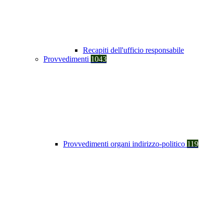
Recapiti dell'ufficio responsabile
Provvedimenti
1043
Provvedimenti organi indirizzo-politico
119