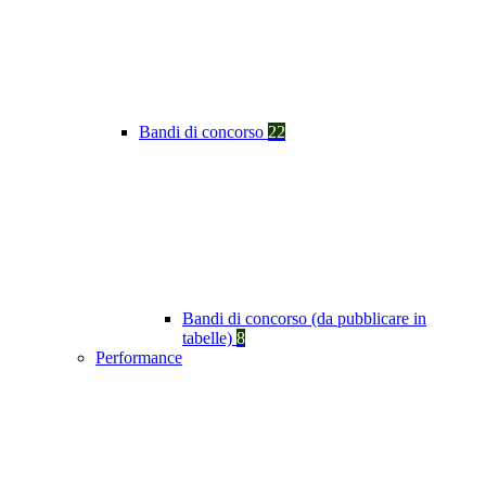
Bandi di concorso
22
Bandi di concorso (da pubblicare in
tabelle)
8
Performance