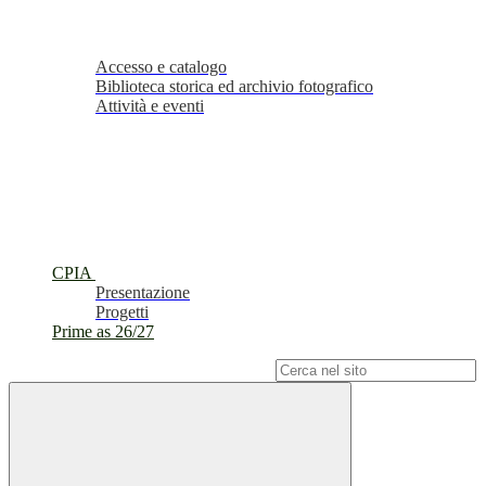
Accesso e catalogo
Biblioteca storica ed archivio fotografico
Attività e eventi
CPIA
Presentazione
Progetti
Prime as 26/27
Campo di ricerca per le pagine del sito