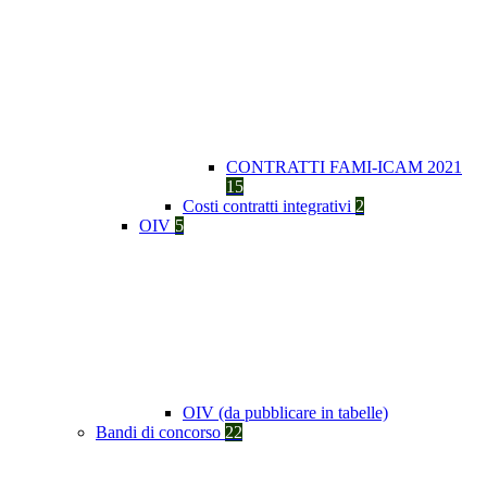
CONTRATTI FAMI-ICAM 2021
15
Costi contratti integrativi
2
OIV
5
OIV (da pubblicare in tabelle)
Bandi di concorso
22