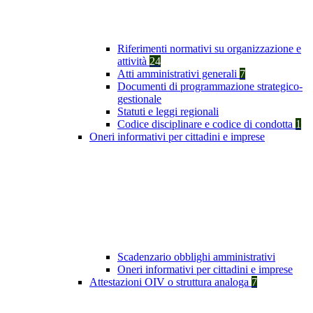
Riferimenti normativi su organizzazione e
attività
24
Atti amministrativi generali
7
Documenti di programmazione strategico-
gestionale
Statuti e leggi regionali
Codice disciplinare e codice di condotta
1
Oneri informativi per cittadini e imprese
Scadenzario obblighi amministrativi
Oneri informativi per cittadini e imprese
Attestazioni OIV o struttura analoga
7