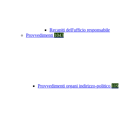
Recapiti dell'ufficio responsabile
Provvedimenti
1043
Provvedimenti organi indirizzo-politico
119