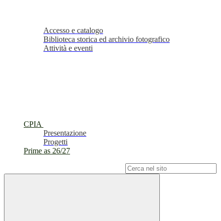
Accesso e catalogo
Biblioteca storica ed archivio fotografico
Attività e eventi
CPIA
Presentazione
Progetti
Prime as 26/27
Campo di ricerca per le pagine del sito