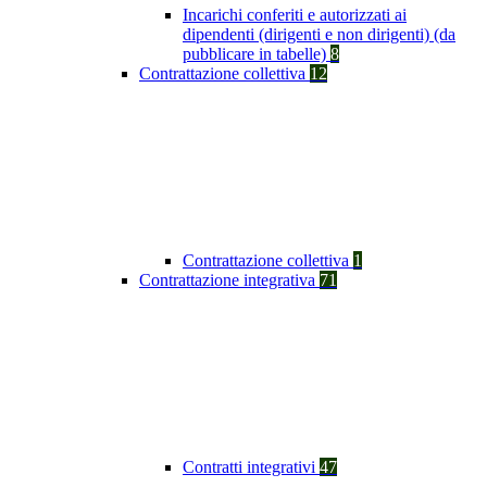
Incarichi conferiti e autorizzati ai
dipendenti (dirigenti e non dirigenti) (da
pubblicare in tabelle)
8
Contrattazione collettiva
12
Contrattazione collettiva
1
Contrattazione integrativa
71
Contratti integrativi
47