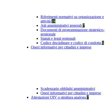
Riferimenti normativi su organizzazione e
attività
24
Atti amministrativi generali
7
Documenti di programmazione strategico-
gestionale
Statuti e leggi regionali
Codice disciplinare e codice di condotta
1
Oneri informativi per cittadini e imprese
Scadenzario obblighi amministrativi
Oneri informativi per cittadini e imprese
Attestazioni OIV o struttura analoga
7