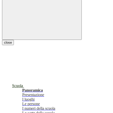
close
Scuola
Panoramica
Presentazione
I luoghi
Le persone
I numeri della scuola
Le carte della scuola