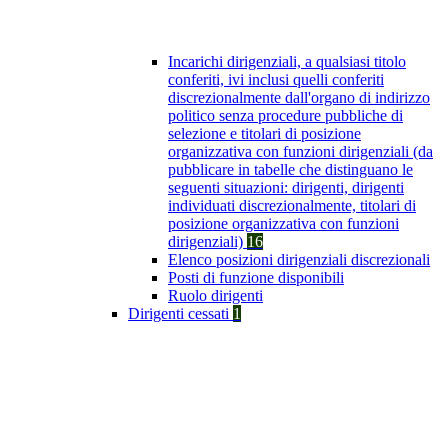
Incarichi dirigenziali, a qualsiasi titolo
conferiti, ivi inclusi quelli conferiti
discrezionalmente dall'organo di indirizzo
politico senza procedure pubbliche di
selezione e titolari di posizione
organizzativa con funzioni dirigenziali (da
pubblicare in tabelle che distinguano le
seguenti situazioni: dirigenti, dirigenti
individuati discrezionalmente, titolari di
posizione organizzativa con funzioni
dirigenziali)
16
Elenco posizioni dirigenziali discrezionali
Posti di funzione disponibili
Ruolo dirigenti
Dirigenti cessati
1