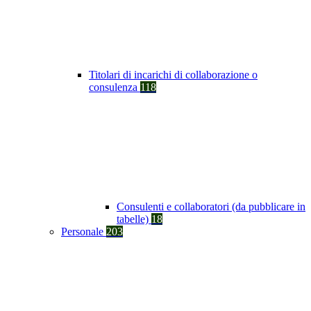
Titolari di incarichi di collaborazione o
consulenza
118
Consulenti e collaboratori (da pubblicare in
tabelle)
18
Personale
203