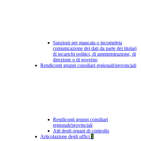
Sanzioni per mancata o incompleta
comunicazione dei dati da parte dei titolari
di incarichi politici, di amministrazione, di
direzione o di governo
Rendiconti gruppi consiliari regionali/provinciali
Rendiconti gruppi consiliari
regionali/provinciali
Atti degli organi di controllo
Articolazione degli uffici
1