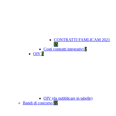
CONTRATTI FAMI-ICAM 2021
15
Costi contratti integrativi
2
OIV
5
OIV (da pubblicare in tabelle)
Bandi di concorso
22