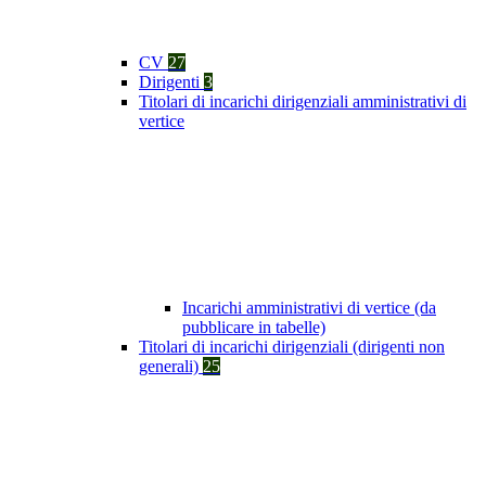
CV
27
Dirigenti
3
Titolari di incarichi dirigenziali amministrativi di
vertice
Incarichi amministrativi di vertice (da
pubblicare in tabelle)
Titolari di incarichi dirigenziali (dirigenti non
generali)
25