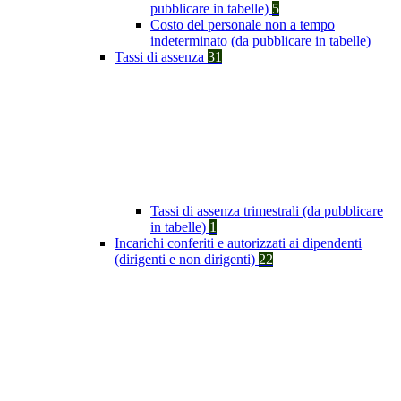
pubblicare in tabelle)
5
Costo del personale non a tempo
indeterminato (da pubblicare in tabelle)
Tassi di assenza
31
Tassi di assenza trimestrali (da pubblicare
in tabelle)
1
Incarichi conferiti e autorizzati ai dipendenti
(dirigenti e non dirigenti)
22