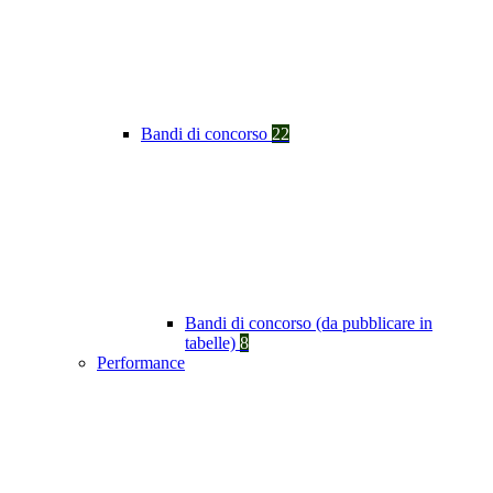
Bandi di concorso
22
Bandi di concorso (da pubblicare in
tabelle)
8
Performance