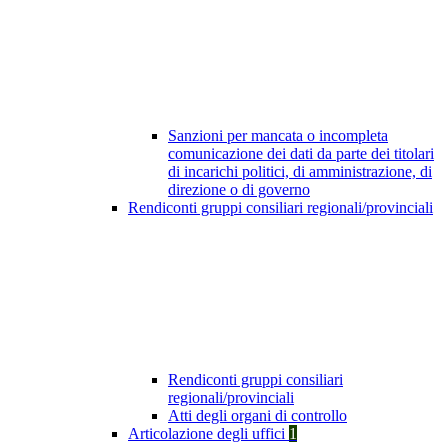
Sanzioni per mancata o incompleta
comunicazione dei dati da parte dei titolari
di incarichi politici, di amministrazione, di
direzione o di governo
Rendiconti gruppi consiliari regionali/provinciali
Rendiconti gruppi consiliari
regionali/provinciali
Atti degli organi di controllo
Articolazione degli uffici
1