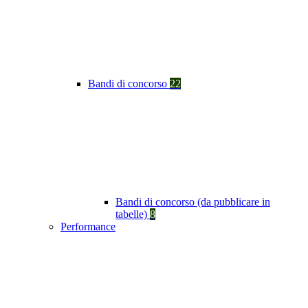
Bandi di concorso
22
Bandi di concorso (da pubblicare in
tabelle)
8
Performance