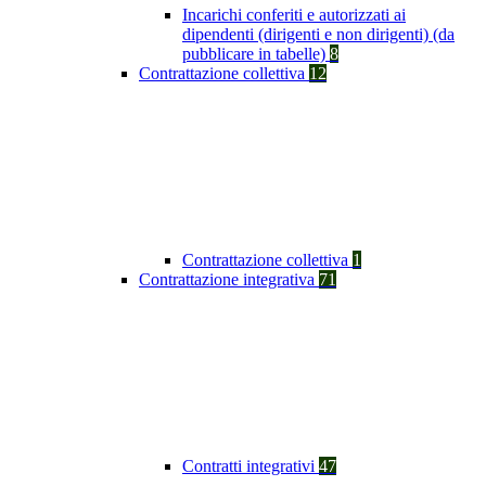
Incarichi conferiti e autorizzati ai
dipendenti (dirigenti e non dirigenti) (da
pubblicare in tabelle)
8
Contrattazione collettiva
12
Contrattazione collettiva
1
Contrattazione integrativa
71
Contratti integrativi
47