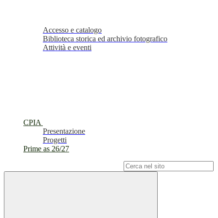
Accesso e catalogo
Biblioteca storica ed archivio fotografico
Attività e eventi
CPIA
Presentazione
Progetti
Prime as 26/27
Campo di ricerca per le pagine del sito