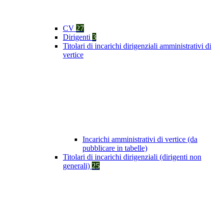
CV
27
Dirigenti
3
Titolari di incarichi dirigenziali amministrativi di
vertice
Incarichi amministrativi di vertice (da
pubblicare in tabelle)
Titolari di incarichi dirigenziali (dirigenti non
generali)
25