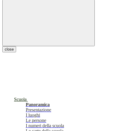
close
Scuola
Panoramica
Presentazione
I luoghi
Le persone
I numeri della scuola
Le carte della scuola