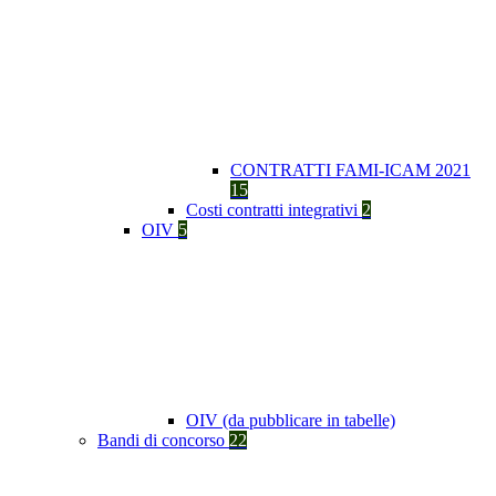
CONTRATTI FAMI-ICAM 2021
15
Costi contratti integrativi
2
OIV
5
OIV (da pubblicare in tabelle)
Bandi di concorso
22