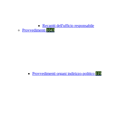
Recapiti dell'ufficio responsabile
Provvedimenti
1043
Provvedimenti organi indirizzo-politico
119