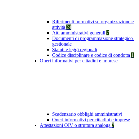
Riferimenti normativi su organizzazione e
attività
24
Atti amministrativi generali
7
Documenti di programmazione strategico-
gestionale
Statuti e leggi regionali
Codice disciplinare e codice di condotta
1
Oneri informativi per cittadini e imprese
Scadenzario obblighi amministrativi
Oneri informativi per cittadini e imprese
Attestazioni OIV o struttura analoga
7