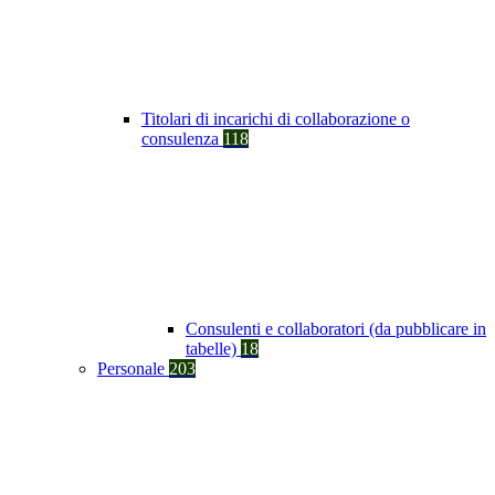
Titolari di incarichi di collaborazione o
consulenza
118
Consulenti e collaboratori (da pubblicare in
tabelle)
18
Personale
203