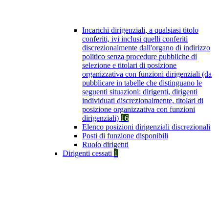
Incarichi dirigenziali, a qualsiasi titolo
conferiti, ivi inclusi quelli conferiti
discrezionalmente dall'organo di indirizzo
politico senza procedure pubbliche di
selezione e titolari di posizione
organizzativa con funzioni dirigenziali (da
pubblicare in tabelle che distinguano le
seguenti situazioni: dirigenti, dirigenti
individuati discrezionalmente, titolari di
posizione organizzativa con funzioni
dirigenziali)
16
Elenco posizioni dirigenziali discrezionali
Posti di funzione disponibili
Ruolo dirigenti
Dirigenti cessati
1