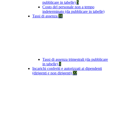
pubblicare in tabelle)
5
Costo del personale non a tempo
indeterminato (da pubblicare in tabelle)
Tassi di assenza
31
Tassi di assenza trimestrali (da pubblicare
in tabelle)
1
Incarichi conferiti e autorizzati ai dipendenti
(dirigenti e non dirigenti)
22