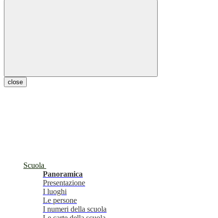
close
Scuola
Panoramica
Presentazione
I luoghi
Le persone
I numeri della scuola
Le carte della scuola