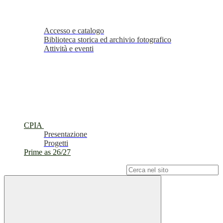
Accesso e catalogo
Biblioteca storica ed archivio fotografico
Attività e eventi
CPIA
Presentazione
Progetti
Prime as 26/27
Campo di ricerca per le pagine del sito