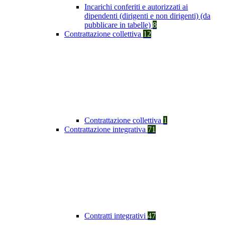
Incarichi conferiti e autorizzati ai
dipendenti (dirigenti e non dirigenti) (da
pubblicare in tabelle)
8
Contrattazione collettiva
12
Contrattazione collettiva
1
Contrattazione integrativa
71
Contratti integrativi
47