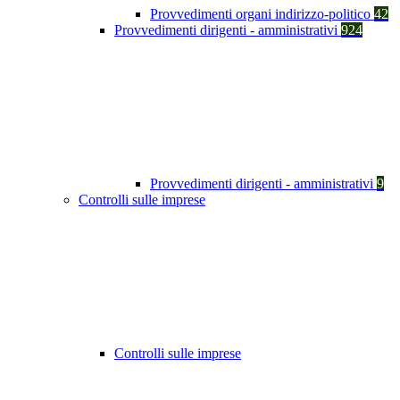
Provvedimenti organi indirizzo-politico
42
Provvedimenti dirigenti - amministrativi
924
Provvedimenti dirigenti - amministrativi
9
Controlli sulle imprese
Controlli sulle imprese