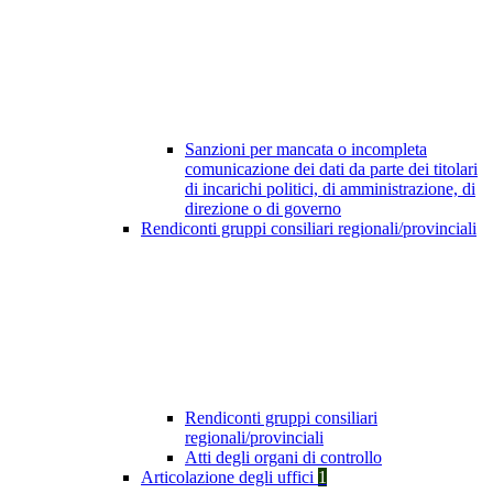
Sanzioni per mancata o incompleta
comunicazione dei dati da parte dei titolari
di incarichi politici, di amministrazione, di
direzione o di governo
Rendiconti gruppi consiliari regionali/provinciali
Rendiconti gruppi consiliari
regionali/provinciali
Atti degli organi di controllo
Articolazione degli uffici
1