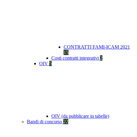
CONTRATTI FAMI-ICAM 2021
15
Costi contratti integrativi
2
OIV
5
OIV (da pubblicare in tabelle)
Bandi di concorso
22