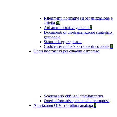
Riferimenti normativi su organizzazione e
attività
24
Atti amministrativi generali
7
Documenti di programmazione strategico-
gestionale
Statuti e leggi regionali
Codice disciplinare e codice di condotta
1
Oneri informativi per cittadini e imprese
Scadenzario obblighi amministrativi
Oneri informativi per cittadini e imprese
Attestazioni OIV o struttura analoga
7