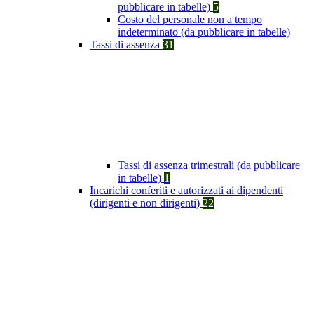
pubblicare in tabelle)
5
Costo del personale non a tempo
indeterminato (da pubblicare in tabelle)
Tassi di assenza
31
Tassi di assenza trimestrali (da pubblicare
in tabelle)
1
Incarichi conferiti e autorizzati ai dipendenti
(dirigenti e non dirigenti)
22