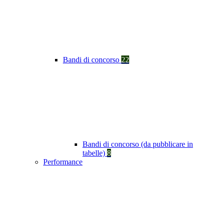
Bandi di concorso
22
Bandi di concorso (da pubblicare in
tabelle)
8
Performance