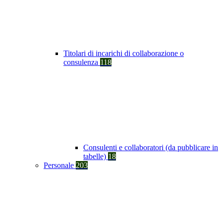
Titolari di incarichi di collaborazione o
consulenza
118
Consulenti e collaboratori (da pubblicare in
tabelle)
18
Personale
203