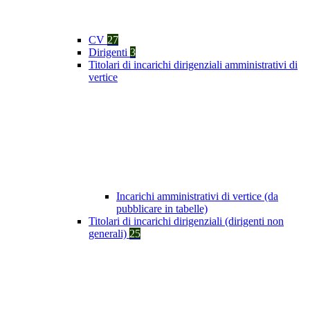
CV
27
Dirigenti
3
Titolari di incarichi dirigenziali amministrativi di
vertice
Incarichi amministrativi di vertice (da
pubblicare in tabelle)
Titolari di incarichi dirigenziali (dirigenti non
generali)
25