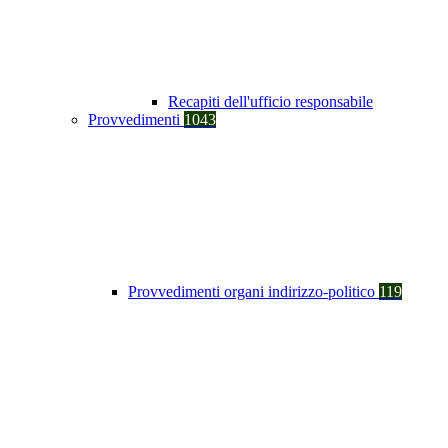
Recapiti dell'ufficio responsabile
Provvedimenti
1043
Provvedimenti organi indirizzo-politico
119