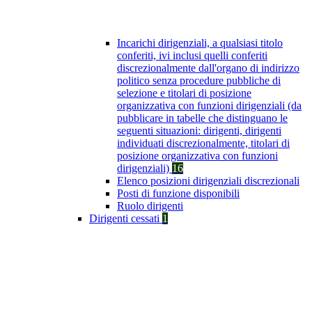
Incarichi dirigenziali, a qualsiasi titolo
conferiti, ivi inclusi quelli conferiti
discrezionalmente dall'organo di indirizzo
politico senza procedure pubbliche di
selezione e titolari di posizione
organizzativa con funzioni dirigenziali (da
pubblicare in tabelle che distinguano le
seguenti situazioni: dirigenti, dirigenti
individuati discrezionalmente, titolari di
posizione organizzativa con funzioni
dirigenziali)
16
Elenco posizioni dirigenziali discrezionali
Posti di funzione disponibili
Ruolo dirigenti
Dirigenti cessati
1