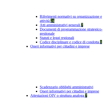
Riferimenti normativi su organizzazione e
attività
24
Atti amministrativi generali
7
Documenti di programmazione strategico-
gestionale
Statuti e leggi regionali
Codice disciplinare e codice di condotta
1
Oneri informativi per cittadini e imprese
Scadenzario obblighi amministrativi
Oneri informativi per cittadini e imprese
Attestazioni OIV o struttura analoga
7