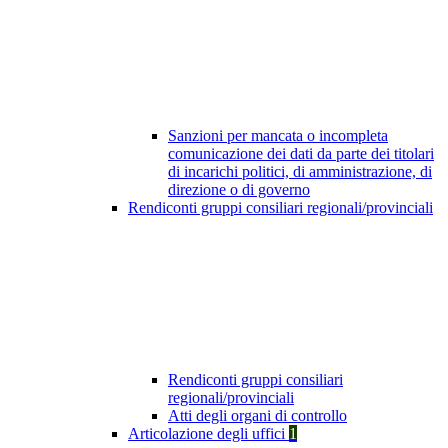
Sanzioni per mancata o incompleta
comunicazione dei dati da parte dei titolari
di incarichi politici, di amministrazione, di
direzione o di governo
Rendiconti gruppi consiliari regionali/provinciali
Rendiconti gruppi consiliari
regionali/provinciali
Atti degli organi di controllo
Articolazione degli uffici
1