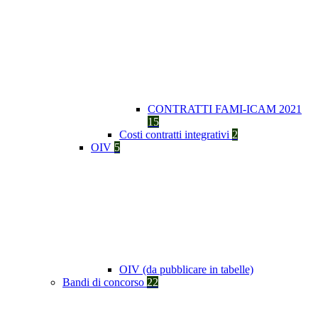
CONTRATTI FAMI-ICAM 2021
15
Costi contratti integrativi
2
OIV
5
OIV (da pubblicare in tabelle)
Bandi di concorso
22