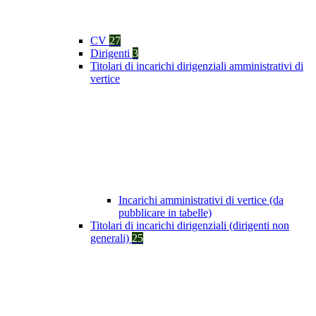
CV
27
Dirigenti
3
Titolari di incarichi dirigenziali amministrativi di
vertice
Incarichi amministrativi di vertice (da
pubblicare in tabelle)
Titolari di incarichi dirigenziali (dirigenti non
generali)
25