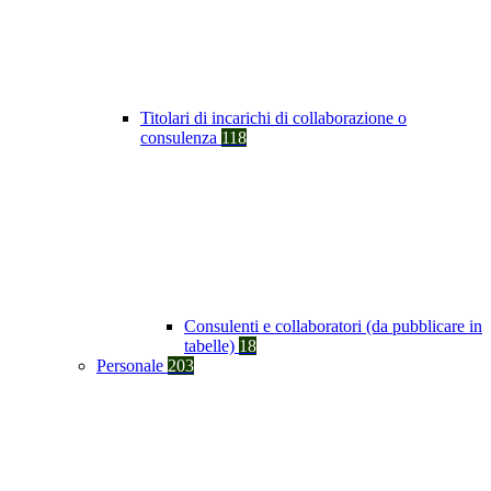
Titolari di incarichi di collaborazione o
consulenza
118
Consulenti e collaboratori (da pubblicare in
tabelle)
18
Personale
203