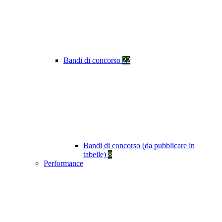
Bandi di concorso
22
Bandi di concorso (da pubblicare in
tabelle)
8
Performance