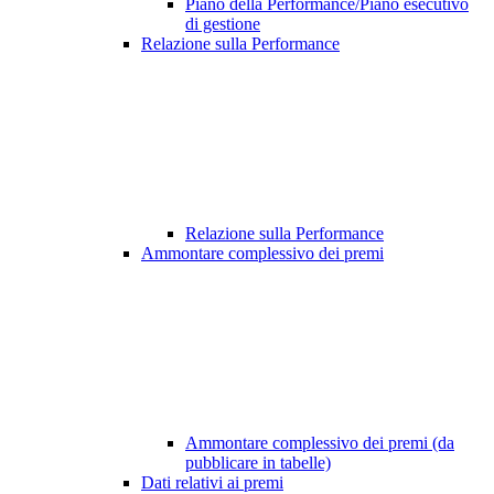
Piano della Performance/Piano esecutivo
di gestione
Relazione sulla Performance
Relazione sulla Performance
Ammontare complessivo dei premi
Ammontare complessivo dei premi (da
pubblicare in tabelle)
Dati relativi ai premi