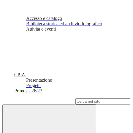
Accesso e catalogo
Biblioteca storica ed archivio fotografico
Attività e eventi
CPIA
Presentazione
Progetti
Prime as 26/27
Campo di ricerca per le pagine del sito