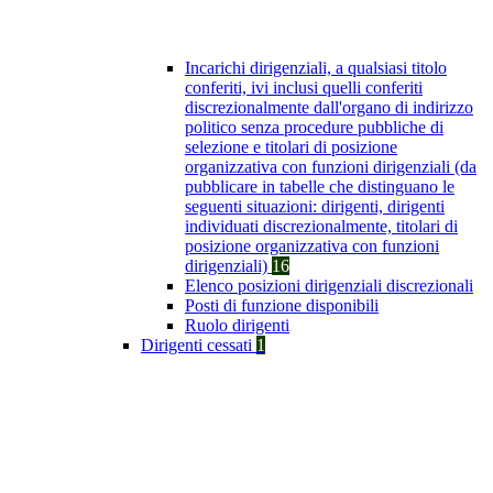
Incarichi dirigenziali, a qualsiasi titolo
conferiti, ivi inclusi quelli conferiti
discrezionalmente dall'organo di indirizzo
politico senza procedure pubbliche di
selezione e titolari di posizione
organizzativa con funzioni dirigenziali (da
pubblicare in tabelle che distinguano le
seguenti situazioni: dirigenti, dirigenti
individuati discrezionalmente, titolari di
posizione organizzativa con funzioni
dirigenziali)
16
Elenco posizioni dirigenziali discrezionali
Posti di funzione disponibili
Ruolo dirigenti
Dirigenti cessati
1