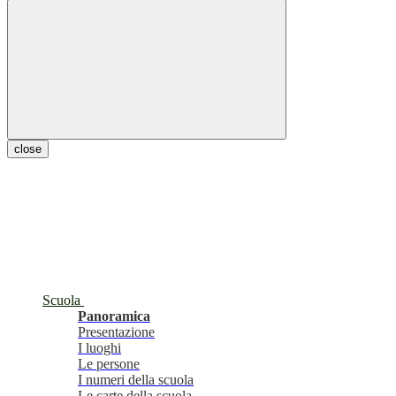
close
Scuola
Panoramica
Presentazione
I luoghi
Le persone
I numeri della scuola
Le carte della scuola