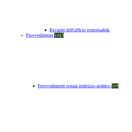
Recapiti dell'ufficio responsabile
Provvedimenti
1043
Provvedimenti organi indirizzo-politico
119