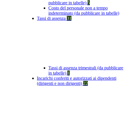
pubblicare in tabelle)
5
Costo del personale non a tempo
indeterminato (da pubblicare in tabelle)
Tassi di assenza
31
Tassi di assenza trimestrali (da pubblicare
in tabelle)
1
Incarichi conferiti e autorizzati ai dipendenti
(dirigenti e non dirigenti)
22