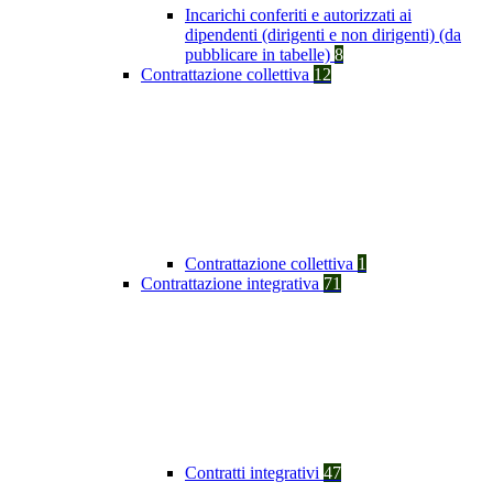
Incarichi conferiti e autorizzati ai
dipendenti (dirigenti e non dirigenti) (da
pubblicare in tabelle)
8
Contrattazione collettiva
12
Contrattazione collettiva
1
Contrattazione integrativa
71
Contratti integrativi
47