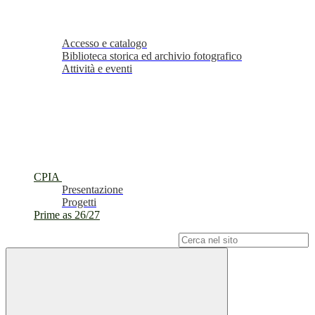
Accesso e catalogo
Biblioteca storica ed archivio fotografico
Attività e eventi
CPIA
Presentazione
Progetti
Prime as 26/27
Campo di ricerca per le pagine del sito