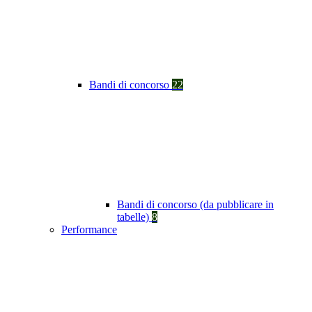
Bandi di concorso
22
Bandi di concorso (da pubblicare in
tabelle)
8
Performance