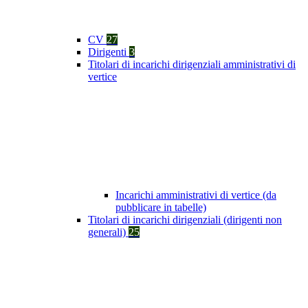
CV
27
Dirigenti
3
Titolari di incarichi dirigenziali amministrativi di
vertice
Incarichi amministrativi di vertice (da
pubblicare in tabelle)
Titolari di incarichi dirigenziali (dirigenti non
generali)
25