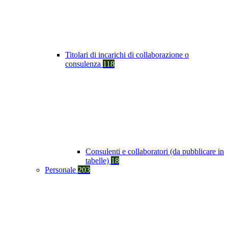
Titolari di incarichi di collaborazione o
consulenza
118
Consulenti e collaboratori (da pubblicare in
tabelle)
18
Personale
203