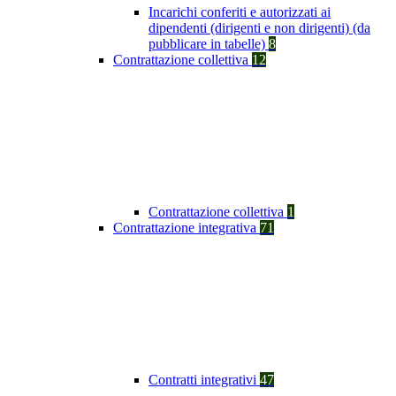
Incarichi conferiti e autorizzati ai
dipendenti (dirigenti e non dirigenti) (da
pubblicare in tabelle)
8
Contrattazione collettiva
12
Contrattazione collettiva
1
Contrattazione integrativa
71
Contratti integrativi
47