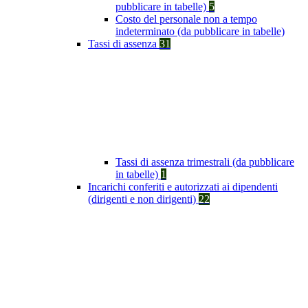
pubblicare in tabelle)
5
Costo del personale non a tempo
indeterminato (da pubblicare in tabelle)
Tassi di assenza
31
Tassi di assenza trimestrali (da pubblicare
in tabelle)
1
Incarichi conferiti e autorizzati ai dipendenti
(dirigenti e non dirigenti)
22