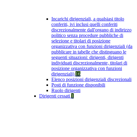
Incarichi dirigenziali, a qualsiasi titolo
conferiti, ivi inclusi quelli conferiti
discrezionalmente dall'organo di indirizzo
politico senza procedure pubbliche di
selezione e titolari di posizione
organizzativa con funzioni dirigenziali (da
pubblicare in tabelle che distinguano le
seguenti situazioni: dirigenti, dirigenti
individuati discrezionalmente, titolari di
posizione organizzativa con funzioni
dirigenziali)
16
Elenco posizioni dirigenziali discrezionali
Posti di funzione disponibili
Ruolo dirigenti
Dirigenti cessati
1