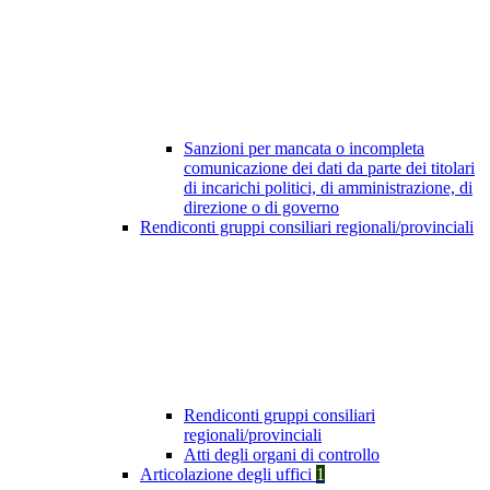
Sanzioni per mancata o incompleta
comunicazione dei dati da parte dei titolari
di incarichi politici, di amministrazione, di
direzione o di governo
Rendiconti gruppi consiliari regionali/provinciali
Rendiconti gruppi consiliari
regionali/provinciali
Atti degli organi di controllo
Articolazione degli uffici
1