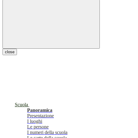
close
Scuola
Panoramica
Presentazione
I luoghi
Le persone
I numeri della scuola
Le carte della scuola