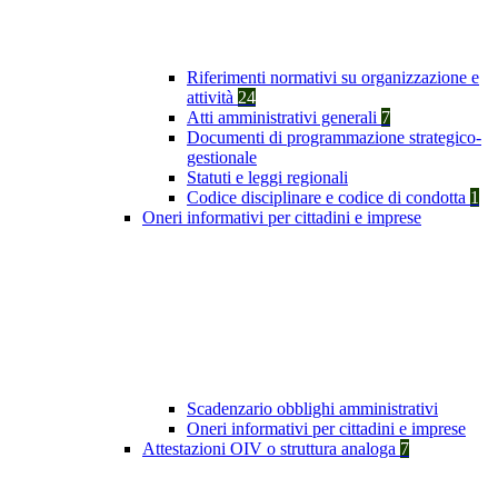
Riferimenti normativi su organizzazione e
attività
24
Atti amministrativi generali
7
Documenti di programmazione strategico-
gestionale
Statuti e leggi regionali
Codice disciplinare e codice di condotta
1
Oneri informativi per cittadini e imprese
Scadenzario obblighi amministrativi
Oneri informativi per cittadini e imprese
Attestazioni OIV o struttura analoga
7