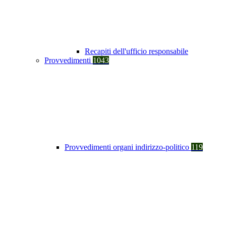
Recapiti dell'ufficio responsabile
Provvedimenti
1043
Provvedimenti organi indirizzo-politico
119