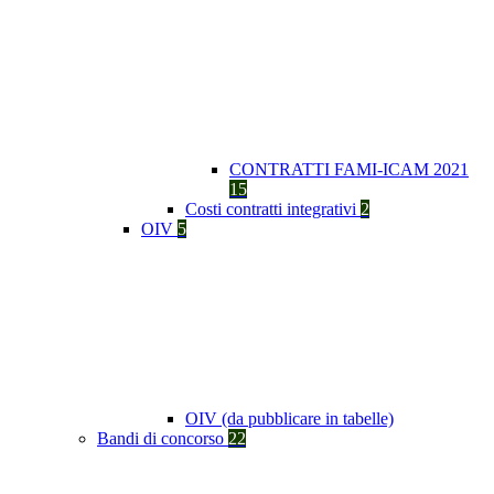
CONTRATTI FAMI-ICAM 2021
15
Costi contratti integrativi
2
OIV
5
OIV (da pubblicare in tabelle)
Bandi di concorso
22