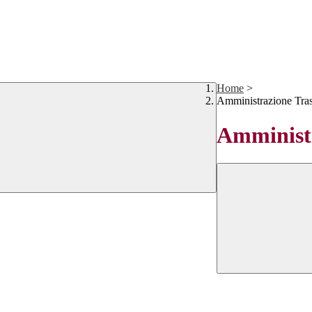
Home
>
Amministrazione Tra
Amministr