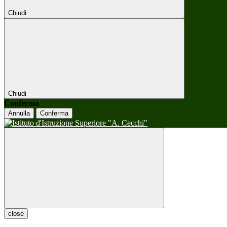
Chiudi
Chiudi
Conferma
Annulla
Conferma
close