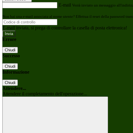
E-mail
Verrà inviato un messaggio all'indirizz
Non hai una e-mail associata al nome utente? Effettua il reset della password tram
E-mail inviata, si prega di controllare la casella di posta elettronica!
Errore
Chiudi
Successo
Chiudi
Informazione
Chiudi
Attendere...
Attendere il completamento dell'operazione...