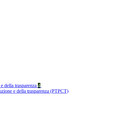
 e della trasparenza
4
ruzione e della trasparenza (PTPCT)